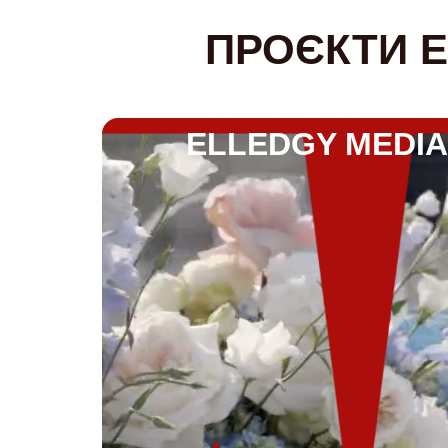
ПРОЄКТИ Е
ELLEDGY MEDI