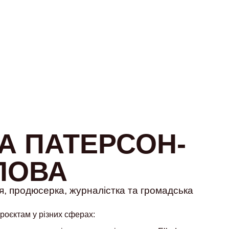
А ПАТЕРСОН-
ЛОВА
я, продюсерка, журналістка та громадська
роєктам у різних сферах: