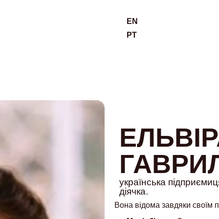
EN
PT
ЕЛЬВІР
ГАВРИ
українська підприємиц
діячка.
Вона відома завдяки своїм п